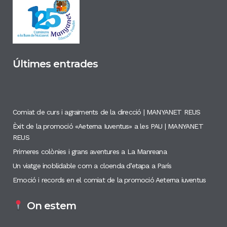
Últimes entrades
Comiat de curs i agraïments de la direcció | MANYANET REUS
Èxit de la promoció «Aeterna Iuventus» a les PAU | MANYANET
REUS
Primeres colònies i grans aventures a La Manreana
Un viatge inoblidable com a cloenda d’etapa a París
Emoció i records en el comiat de la promoció Aeterna iuventus
On estem