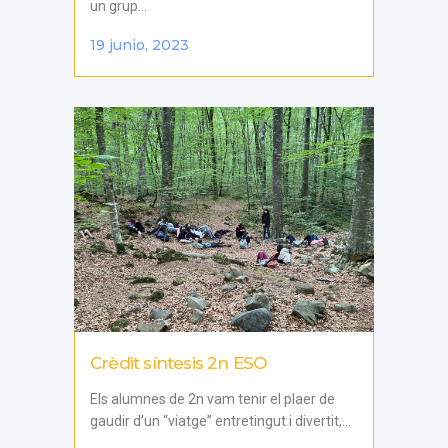
un grup...
19 junio, 2023
Crèdit síntesis 2n ESO
Els alumnes de 2n vam tenir el plaer de
gaudir d’un “viatge” entretingut i divertit,...