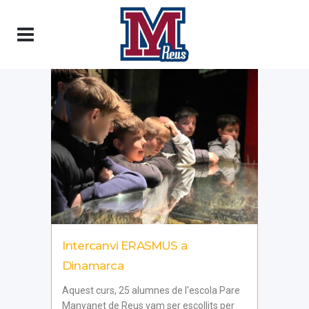
Intercanvi ERASMUS a
Dinamarca
Aquest curs, 25 alumnes de l'escola Pare
Manyanet de Reus vam ser escollits per