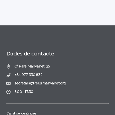
Dades de contacte
C/ Pare Manyanet, 25
+34 977 330 832
secretaria@reus.manyanet.org
8:00 - 17:30
Canal de denúncies