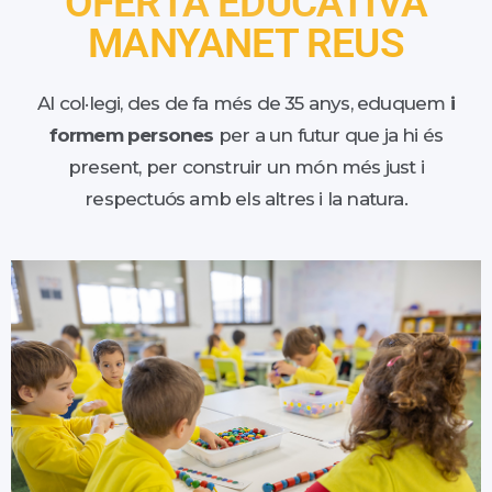
OFERTA EDUCATIVA
MANYANET REUS
Al col·legi, des de fa més de 35 anys, eduquem
i
formem persones
per a un futur que ja hi és
present, per construir un món més just i
respectuós amb els altres i la natura.