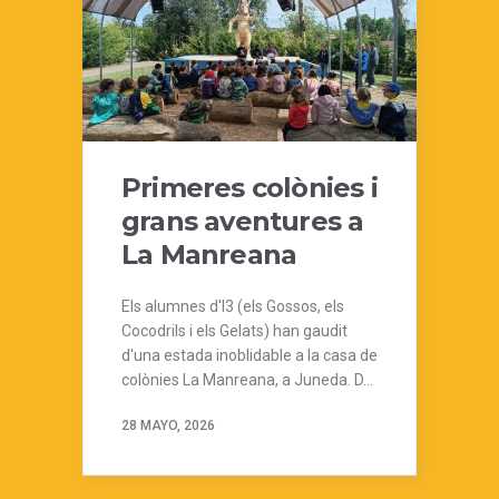
Primeres colònies i
grans aventures a
La Manreana
Els alumnes d'I3 (els Gossos, els
Cocodrils i els Gelats) han gaudit
d'una estada inoblidable a la casa de
colònies La Manreana, a Juneda. D...
28 MAYO, 2026