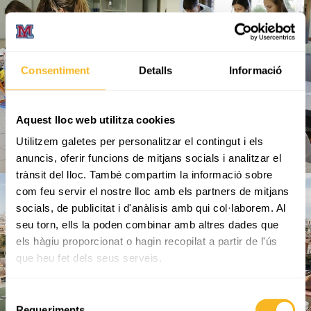
Consentiment
Detalls
Informació
Aquest lloc web utilitza cookies
Utilitzem galetes per personalitzar el contingut i els
anuncis, oferir funcions de mitjans socials i analitzar el
trànsit del lloc. També compartim la informació sobre
com feu servir el nostre lloc amb els partners de mitjans
socials, de publicitat i d'anàlisis amb qui col·laborem. Al
seu torn, ells la poden combinar amb altres dades que
els hàgiu proporcionat o hagin recopilat a partir de l'ús
que heu fet dels seus serveis.
Selecció
Requeriments