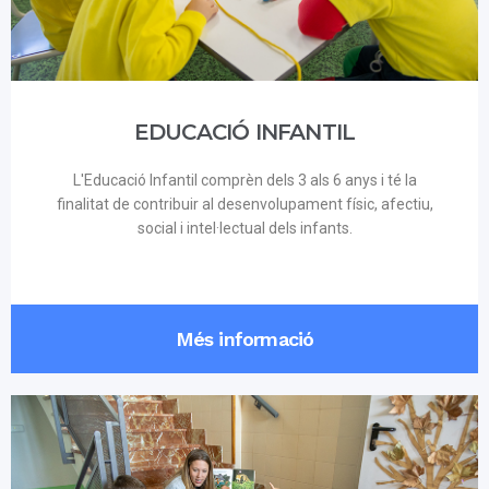
EDUCACIÓ INFANTIL
L'Educació Infantil comprèn dels 3 als 6 anys i té la
finalitat de contribuir al desenvolupament físic, afectiu,
social i intel·lectual dels infants.
Més informació