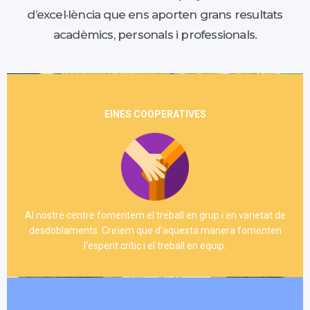
d’excel·lència que ens aporten grans resultats
acadèmics, personals i professionals.
EINES COOPERATIVES
Al nostre centre fomentem el treball en grup i en varietat de
desdoblaments. Creïem que d’aquesta manera fomenten
l’esperit crític i el treball en equip.