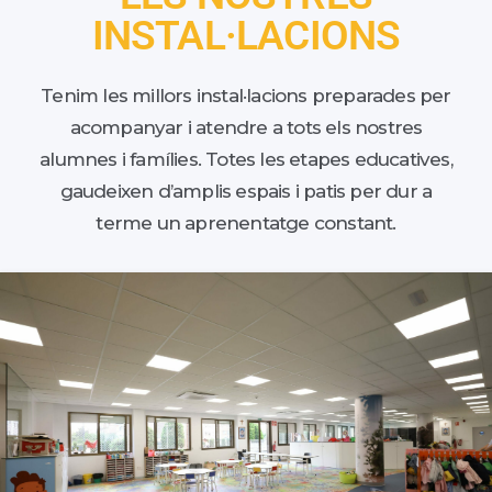
INSTAL·LACIONS
Tenim les millors instal·lacions preparades per
acompanyar i atendre a tots els nostres
alumnes i famílies. Totes les etapes educatives,
gaudeixen d’amplis espais i patis per dur a
terme un aprenentatge constant.