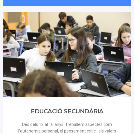
EDUCACIÓ SECUNDÀRIA
Des dels 12 al 16 anys. Treballem aspectes com
l’autonomia personal, el pensament crític i els valors