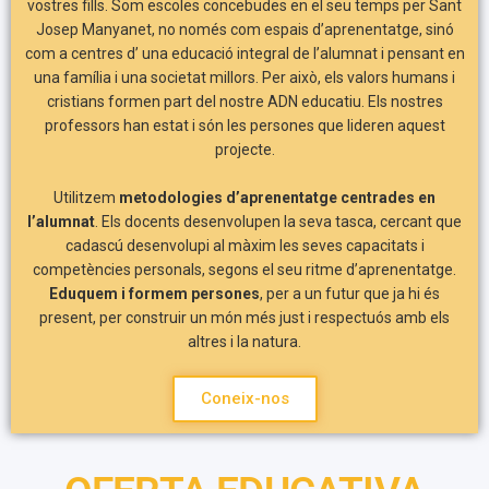
vostres fills. Som escoles concebudes en el seu temps per Sant
Josep Manyanet, no només com espais d’aprenentatge, sinó
com a centres d’ una educació integral de l’alumnat i pensant en
una família i una societat millors. Per això, els valors humans i
cristians formen part del nostre ADN educatiu. Els nostres
professors han estat i són les persones que lideren aquest
projecte.
Utilitzem
metodologies d’aprenentatge centrades en
l’alumnat
. Els docents desenvolupen la seva tasca, cercant que
cadascú desenvolupi al màxim les seves capacitats i
competències personals, segons el seu ritme d’aprenentatge.
Eduquem i formem persones
, per a un futur que ja hi és
present, per construir un món més just i respectuós amb els
altres i la natura.
Coneix-nos