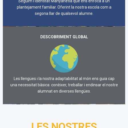
Seguim l’identitat Manyanetià que ens enfoca a un
plantejament familiar. Oferint la nostra escola com a
segona llar de qualsevol alumne.
DESCOBRIMENT GLOBAL
Les llengües i la nostra adaptabilitat al món ens guia cap
una necessitat bàsica: conèixer, treballar i endinsar el nostre
alumnat en diverses llengües.
LES NOSTRES