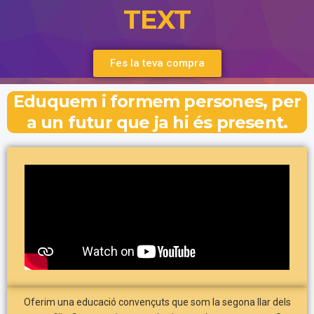
TEXT
Fes la teva compra
Eduquem i formem persones, per
a un futur que ja hi és present.
Oferim una educació convençuts que som la segona llar dels