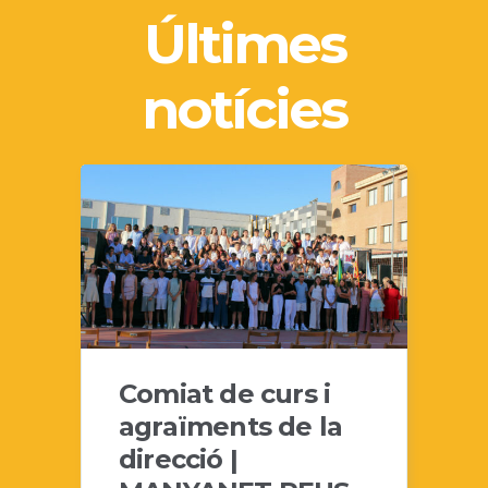
Últimes
notícies
Comiat de curs i
agraïments de la
direcció |