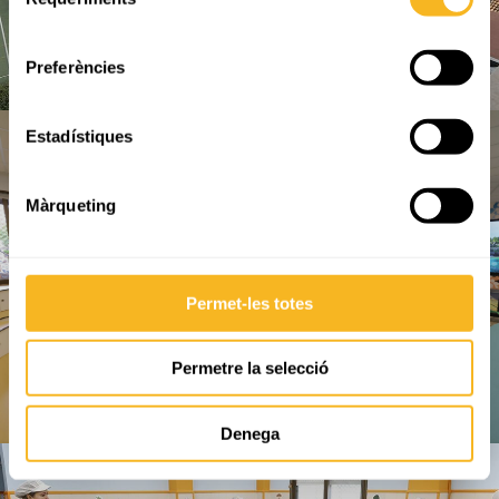
de
consentiment
Preferències
Estadístiques
Màrqueting
Permet-les totes
Permetre la selecció
Denega