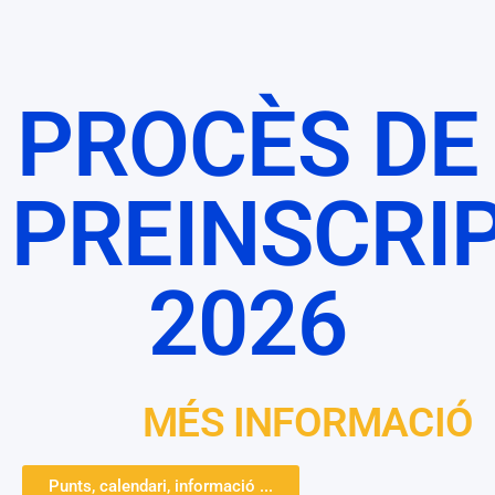
PROCÈS DE
PREINSCRI
2026
MÉS INFORMACIÓ
Punts, calendari, informació ...