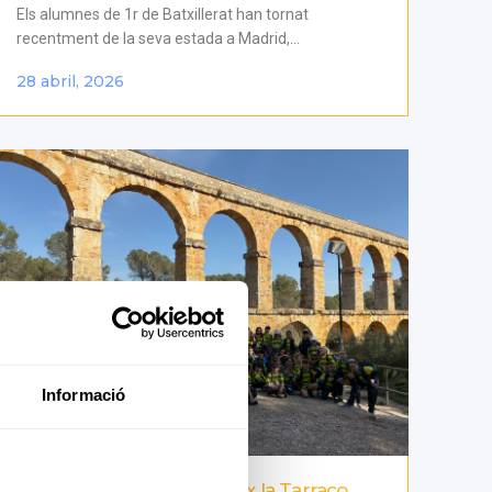
Els alumnes de 1r de Batxillerat han tornat
recentment de la seva estada a Madrid,...
28 abril, 2026
Informació
L’alumnat de 4t descobreix la Tarraco