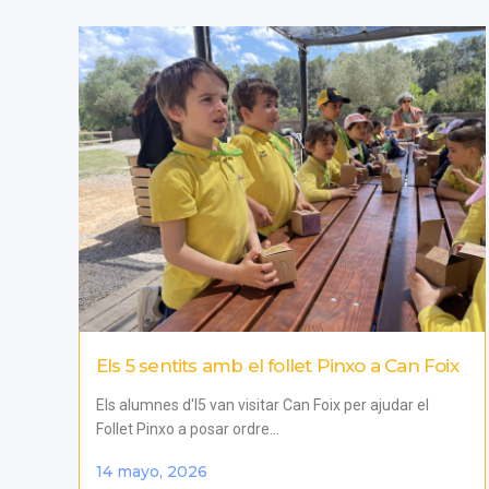
Els 5 sentits amb el follet Pinxo a Can Foix
Els alumnes d'I5 van visitar Can Foix per ajudar el
Follet Pinxo a posar ordre...
14 mayo, 2026