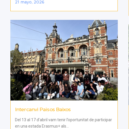
21 mayo, 2026
Intercanvi Països Baixos
Del 13 al 17 d’abril vam tenir l’oportunitat de participar
en una estada Erasmus+ als...