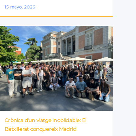
15 mayo, 2026
Crònica d’un viatge inoblidable: El
Batxillerat conquereix Madrid