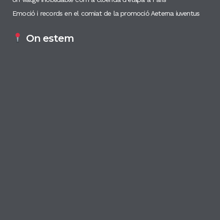
Emoció i records en el comiat de la promoció Aeterna iuventus
On estem