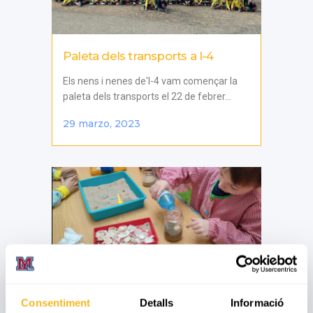
Paleta dels transports a I-4
Els nens i nenes de'I-4 vam començar la
paleta dels transports el 22 de febrer...
29 marzo, 2023
El món submarí a I-5
Consentiment
Detalls
Informació