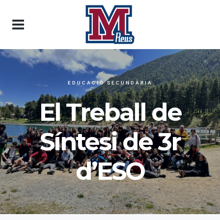
EDUCACIÓ SECUNDÀRIA
El Treball de
Síntesi de 3r
d’ESO