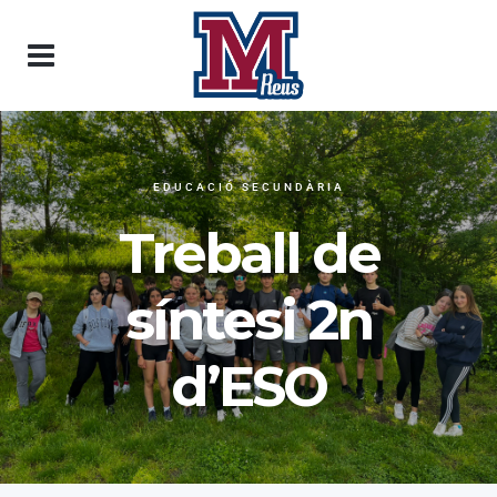
EDUCACIÓ SECUNDÀRIA
Treball de
síntesi 2n
d’ESO