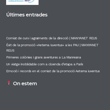
Últimes entrades
Comiat de curs i agraïments de la direcció | MANYANET REUS
Èxit de la promoció «Aeterna Iuventus» a les PAU | MANYANET
REUS
Primeres colònies i grans aventures a La Manreana
Un viatge inoblidable com a cloenda d’etapa a París
Emoció i records en el comiat de la promoció Aeterna iuventus
On estem