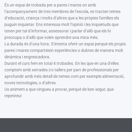
És un espai de trobada per a pares i mares on amb
l’acompanyament de tres membres de l’escola, es tracten temes
d’educació, criança i molts d’altres que a les pròpies famílies els
puguin inquietar. Ens interessa molt l’opinió i les inquietuds que
tenen per tal d’informar, assessorar i parlar d’allò que els hi
preocupa o d’allò que volen aprendre una mica més.
La durada és d’una hora. S’intenta oferir un espai perquè els propis
pares i mares comparteixin experiències o dubtes de manera molt
dinàmica i engrescadora.
Durant el curs fem en total 4 trobades. En les que en una d’elles
comptem amb xerrades i/o tallers per part de professionals per
aprofundir amb més detall de temes com per exemple alimentació,
noves tecnologies, o d’altres.
Us animem a que vingueu a provar, perquè de ben segur, que
repetireu!