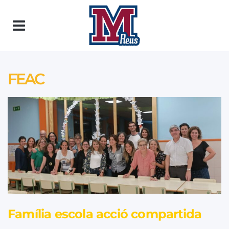
FEAC
Família escola acció compartida