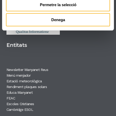
Canal de denúncies
Permetre la selecció
Denega
Entitats
Newsletter Manyanet Reus
Menú menjador
Estació meteorològica
Rendiment plaques solars
Educa Manyanet
FEAC
Escoles Cristianes
Cambridge ESOL