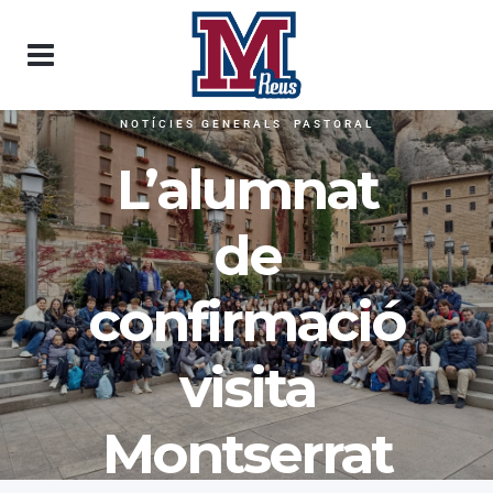
NOTÍCIES GENERALS
,
PASTORAL
L’alumnat
de
confirmació
visita
Montserrat