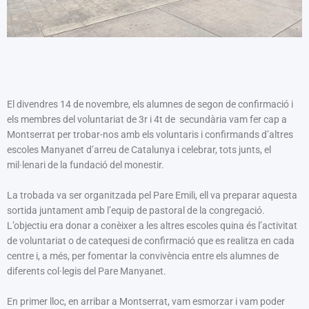
El divendres 14 de novembre, els alumnes de segon de confirmació i
els membres del voluntariat de 3r i 4t de secundària vam fer cap a
Montserrat per trobar-nos amb els voluntaris i confirmands d’altres
escoles Manyanet d’arreu de Catalunya i celebrar, tots junts, el
mil·lenari de la fundació del monestir.
La trobada va ser organitzada pel Pare Emili, ell va preparar aquesta
sortida juntament amb l’equip de pastoral de la congregació.
L’objectiu era donar a conèixer a les altres escoles quina és l’activitat
de voluntariat o de catequesi de confirmació que es realitza en cada
centre i, a més, per fomentar la convivència entre els alumnes de
diferents col·legis del Pare Manyanet.
En primer lloc, en arribar a Montserrat, vam esmorzar i vam poder