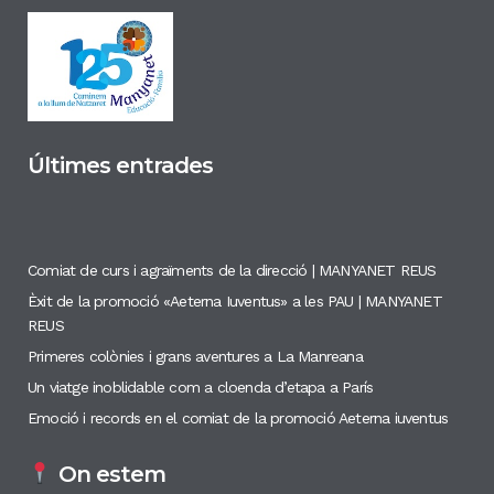
Últimes entrades
Comiat de curs i agraïments de la direcció | MANYANET REUS
Èxit de la promoció «Aeterna Iuventus» a les PAU | MANYANET
REUS
Primeres colònies i grans aventures a La Manreana
Un viatge inoblidable com a cloenda d’etapa a París
Emoció i records en el comiat de la promoció Aeterna iuventus
On estem